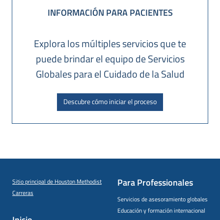
INFORMACIÓN PARA PACIENTES
Explora los múltiples servicios que te
puede brindar el equipo de Servicios
Globales para el Cuidado de la Salud
Descubre cómo iniciar el proceso
Para Professionales
Sitio principal de Houston Methodist
Carreras
Servicios de asesoramiento globales
Educación y formación internacional
Inicio