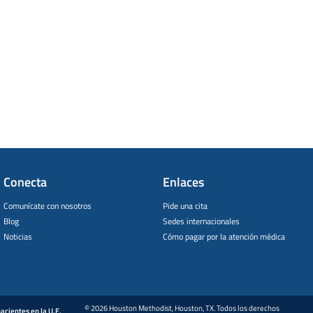
Conecta
Enlaces
Comunícate con nosotros
Pide una cita
Blog
Sedes internacionales
Noticias
Cómo pagar por la atención médica
© 2026 Houston Methodist, Houston, TX. Todos los derechos
acientes en la U.E.