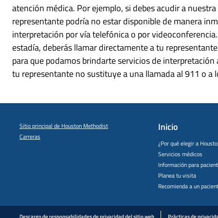
atención médica. Por ejemplo, si debes acudir a nuestra
representante podría no estar disponible de manera inm
interpretación por vía telefónica o por videoconferencia
estadía, deberás llamar directamente a tu representant
para que podamos brindarte servicios de interpretación a
tu representante no sustituye a una llamada al 911 o a 
Inicio
Sitio principal de Houston Methodist
Carreras
¿Por qué elegir a Houst
Servicios médicos
Información para pacien
Planea tu visita
Recomienda a un pacien
Descargo de responsabilidades de privacidad del sitio web
Prácticas de privacid