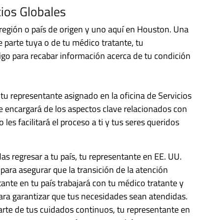
cios Globales
región o país de origen y uno aquí en Houston. Una
 parte tuya o de tu médico tratante, tu
igo para recabar información acerca de tu condición
tu representante asignado en la oficina de Servicios
se encargará de los aspectos clave relacionados con
es facilitará el proceso a ti y tus seres queridos
s regresar a tu país, tu representante en EE. UU.
para asegurar que la transición de la atención
ante en tu país trabajará con tu médico tratante y
ra garantizar que tus necesidades sean atendidas.
rte de tus cuidados continuos, tu representante en