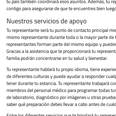
tu país también coordinará esos asuntos. Además, tu re
contigo para asegurarse de que te encuentres bien lueg
Nuestros servicios de apoyo
Tu representante será tu punto de contacto principal m
mismo representante durante toda o la mayor parte de 
representantes forman parte del mismo equipo y pueden
Gracias a la asistencia que te proporcionará tu represent
familia podrán concentrarse en tu salud y bienestar.
Tu representante hablará tu propio idioma, tiene exper
de diferentes culturas y puede ayudar a responder cual
tener durante tu estancia. Tu representante trabajará 
miembros del personal médico para programar todas tus 
de laboratorio, diagnóstico por imágenes u otras prueba
saber qué preparación debes llevar a cabo antes de cualq
Entre los diferentes servicios que te brindará tu represe