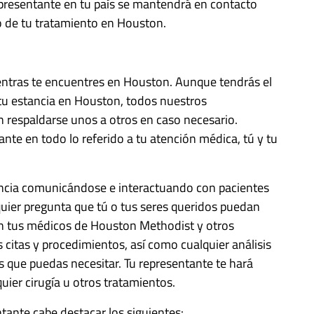
presentante en tu país se mantendrá en contacto
o de tu tratamiento en Houston.
ientras te encuentres en Houston. Aunque tendrás el
tu estancia en Houston, todos nuestros
 respaldarse unos a otros en caso necesario.
ante en todo lo referido a tu atención médica, tú y tu
iencia comunicándose e interactuando con pacientes
quier pregunta que tú o tus seres queridos puedan
con tus médicos de Houston Methodist y otros
citas y procedimientos, así como cualquier análisis
s que puedas necesitar. Tu representante te hará
uier cirugía u otros tratamientos.
ntante cabe destacar los siguientes: