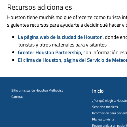
Recursos adicionales
Houston tiene muchísimo que ofrecerte como turista in
siguientes recursos para ayudarte a decidir qué hacer y c
La página web de la ciudad de Houston
, donde en
turistas y otros materiales para visitantes
Greater Houston Partnership
, con información esp
El clima de Houston, página del Servicio de Meteo
Inicio
Sitio principal de Houston Methodist
Carreras
¿Por qué elegir a Houst
Servicios médicos
Información para pacien
Planea tu visita
Recomienda a un pacien