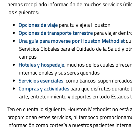
hemos recopilado información de muchos servicios útiles
los siguientes:
Opciones de viaje
para tu viaje a Houston
Opciones de transporte terrestre
para viajar dent
Una guía para moverse por Houston Methodist
que
Servicios Globales para el Cuidado de la Salud y 
campus
Hoteles y hospedaje
, muchos de los cuales ofrece
internacionales y sus seres queridos
Servicios esenciales
, como bancos, supermercados,
Compras y actividades
para que disfrutes durante t
arte, entretenimiento y deportes en todo Estados
Ten en cuenta lo siguiente: Houston Methodist no está 
proporcionan estos servicios, ni tampoco promocionamo
información como cortesía a nuestros pacientes internac