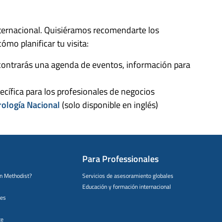
ternacional. Quisiéramos recomendarte los
ómo planificar tu visita:
contrarás una agenda de eventos, información para
ecífica para los profesionales de negocios
rología Nacional
(solo disponible en inglés)
Para Professionales
on Methodist?
Servicios de asesoramiento globales
Educación y formación internacional
tes
te