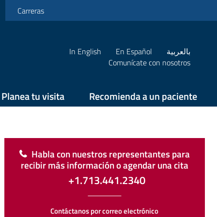
Carreras
In English
En Español
بالعربية
Comunícate con nosotros
Planea tu visita
Recomienda a un paciente
Habla con nuestros representantes para
recibir más información o agendar una cita
+1.713.441.2340
Contáctanos por correo electrónico