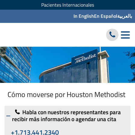
Pacientes Internacionales
In English
En Español
بالعربية
Cómo moverse por Houston Methodist
Habla con nuestros representantes para
recibir más información o agendar una cita
+1.713.441.2340